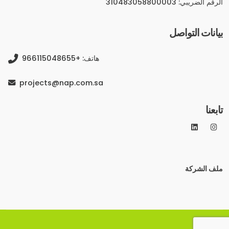
الرقم الضريبي: 310483058800003
بيانات التواصل
هاتف: +966115048655
projects@nap.com.sa
تابعنا
ملف الشركة