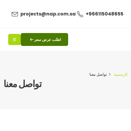
ال
projects@nap.com.sa
+966115048655
اطلب عرض سعر
الرئيسية
تواصل معنا
تواصل معنا