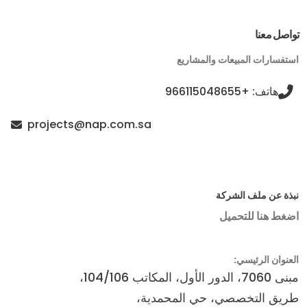
تواصل معنا
استفسارات المبيعات والمشاريع
هاتف: +966115048655
projects@nap.com.sa
نبذة عن ملف الشركة
اضغط هنا للتحميل
العنوان الرئيسي:
مبنى 7060، الدور الأول، المكاتب 104/106،
طريق التخصصي، حي المحمدية،