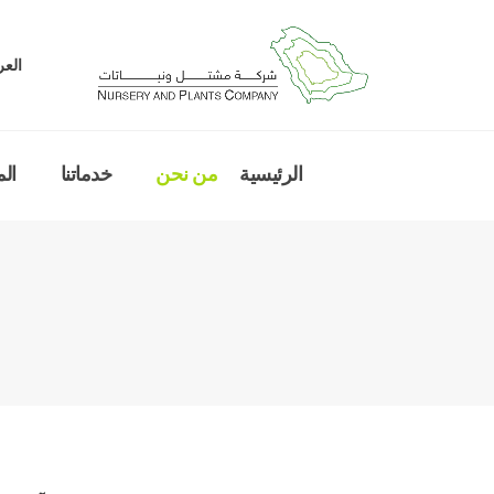
العر
الرئيسية
من نحن
خدماتنا
ال