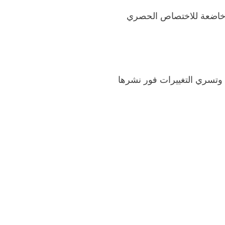
ت خاضعة للاختصاص الحصري
تسري التغييرات فور نشرها