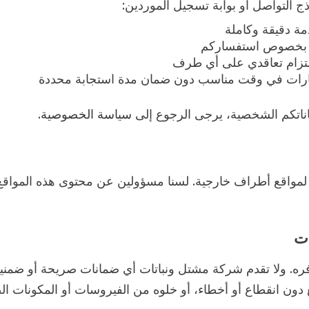
ج التواصل أو بوابة تسجيل الموردين:
مة دقيقة وكاملة
م بخصوص استفساركم
لتزام تعاقدي على أي طرف
رات في وقت مناسب دون ضمان مدة استجابة محددة
ياناتكم الشخصية، يرجى الرجوع إلى
سياسة الخصوصية
.
لمواقع أطراف خارجية. لسنا مسؤولين عن محتوى هذه المواقع
فره. ولا تقدم شركة مشتل ونباتات أي ضمانات صريحة أو ضمني
قع دون انقطاع أو أخطاء، أو خلوه من الفيروسات أو المكونات ال