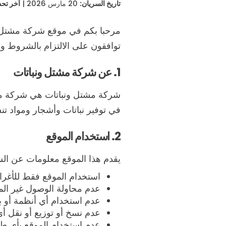
تاريخ السريان:
20 مارس 2026 |
آخر تحد
توافقون على الالتزام بالشروط وال
1. عن شركة مشتل ونباتات
شركة مشتل ونباتات هي شركة متخ
في توفير نباتات وأشجار ومواد تنس
2. استخدام الموقع
يقدم هذا الموقع معلومات عن الشر
استخدام الموقع فقط للأغر
عدم محاولة الوصول غير المص
عدم استخدام أي أنظمة أو بر
عدم نسخ أو توزيع أو نقل أ
عدم استخدام الموقع بأي طري