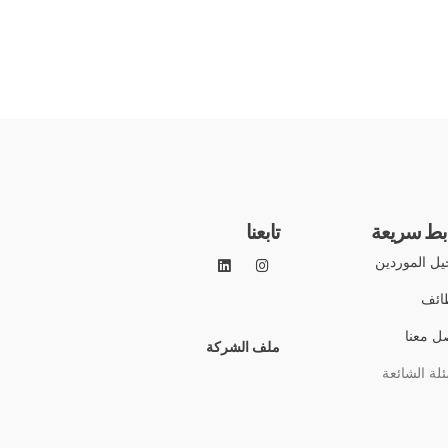
بط سريعة
تابعنا
ل الموردين
ائف
ل معنا
ملف الشركة
ئلة الشائعة