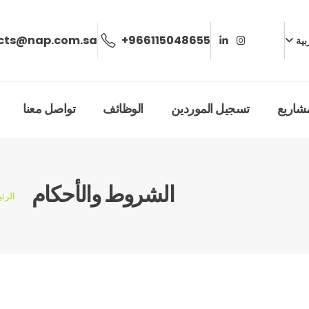
ects@nap.com.sa
+966115048655
بية
مشاريع
تسجيل الموردين
الوظائف
تواصل معنا
الشروط والأحكام
الرئ