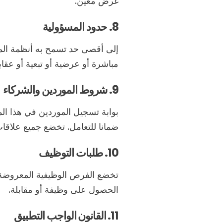
غرض معين.
8. حدود المسؤولية
إلى أقصى حد تسمح به أنظمة المم
مباشرة أو عرضية أو تبعية أو عقا
9. شروط الموردين والشركاء
بوابة تسجيل الموردين في هذا ا
ضمانا للتعامل. تخضع جميع علاقات
10. طلبات التوظيف
تخضع الفرص الوظيفية المعروضة عل
الحصول على وظيفة أو مقابلة.
11. القانون الواجب التطبيق