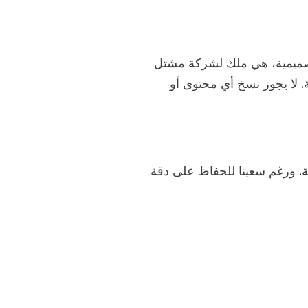
لتصميمية، هي ملك لشركة مشتل
. لا يجوز نسخ أي محتوى أو
. ورغم سعينا للحفاظ على دقة