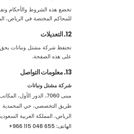
تخضع هذه الشروط والأحكام وتفس
للمحاكم المختصة في الرياض، المم
12. التعديلات
تحتفظ شركة مشتل ونباتات بحق 
على هذه الصفحة.
13. معلومات التواصل
شركة مشتل ونباتات
مبنى 7060، الدور الأول، المكاتب 104/106
طريق التخصصي، حي المحمدية
الرياض، المملكة العربية السعودية
الهاتف:
+966 115 048 655