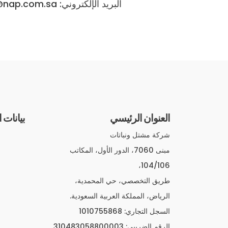
البريد الإلكتروني:
@nap.com.sa
العنوان الرئيسي
بيانات 
شركة مشتل ونباتات
مبنى 7060، الدور الأول، المكاتب
104/106،
طريق التخصصي، حي المحمدية،
الرياض، المملكة العربية السعودية.
السجل التجاري: 1010755868
الرقم الضريبي: 310483058800003