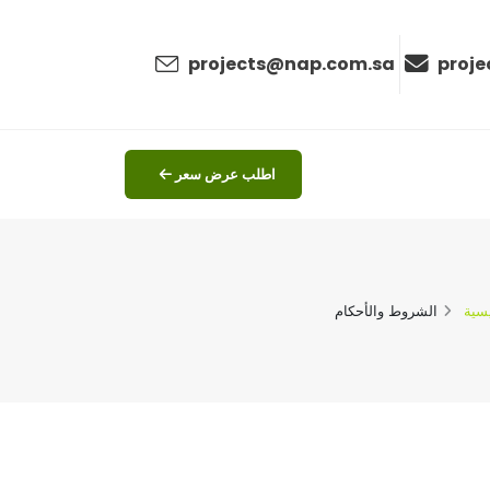
ال
projects@nap.com.sa
proj
اطلب عرض سعر
يسية
الشروط والأحكام