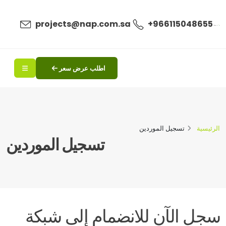
ال
projects@nap.com.sa
+966115048655
اطلب عرض سعر
الرئيسية
تسجيل الموردين
تسجيل الموردين
سجل الآن للانضمام إلى شبكة